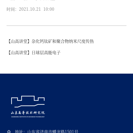
时间：2021.10.21 10:00
【山高讲堂】杂化钙钛矿和聚合物纳米尺度传热
【山高讲堂】日球层高能电子
地址：山东省济南市蟠龙路1501号