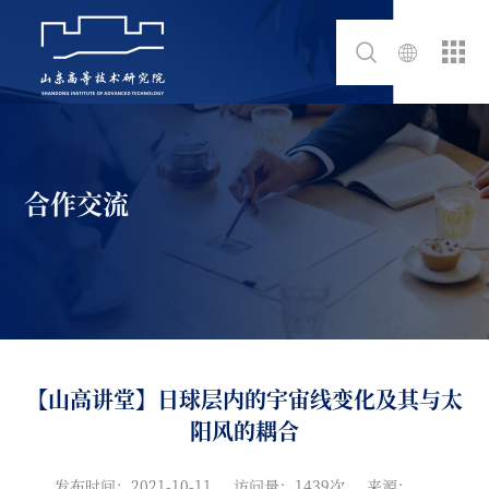
合作交流
【山高讲堂】日球层内的宇宙线变化及其与太
阳风的耦合
发布时间：2021-10-11
访问量：1439次
来源：