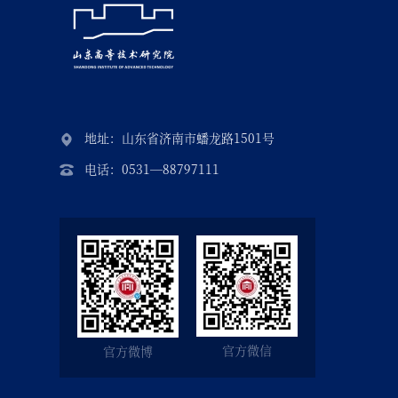
地址：山东省济南市蟠龙路1501号
电话：0531—88797111
官方微信
官方微博