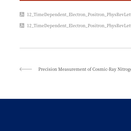
12_TimeDependent_Electron_Positron_PhysRevLet
12_TimeDependent_Electron_Positron_PhysRevLet