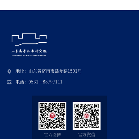
地址：山东省济南市蟠龙路1501号
电话：0531—88797111
官方微信
官方微博