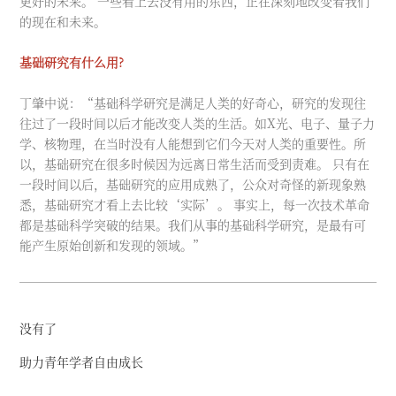
更好的未来。 一些看上去没有用的东西，正在深刻地改变着我们
的现在和未来。
基础研究有什么用?
丁肇中说：“基础科学研究是满足人类的好奇心，研究的发现往
往过了一段时间以后才能改变人类的生活。如X光、电子、量子力
学、核物理，在当时没有人能想到它们今天对人类的重要性。所
以，基础研究在很多时候因为远离日常生活而受到责难。 只有在
一段时间以后，基础研究的应用成熟了，公众对奇怪的新现象熟
悉，基础研究才看上去比较‘实际’。 事实上，每一次技术革命
都是基础科学突破的结果。我们从事的基础科学研究，是最有可
能产生原始创新和发现的领域。”
没有了
助力青年学者自由成长