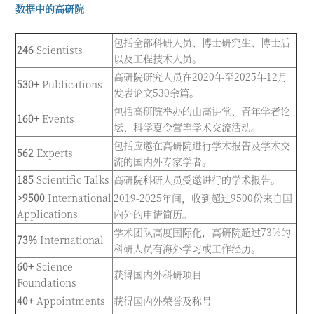
数据中的高研院
包括全部科研人员、博士研究生、博士后
246
Scientists
以及工程技术人员。
高研院研究人员在2020年至2025年12月
530+
Publications
发表论文530余篇。
包括高研院举办的山高讲堂、青年学者论
160+
Events
坛、科学夏令营等学术交流活动。
包括应邀在高研院进行学术报告及学术交
562
Experts
流的国内外专家学者。
185
Scientific Talks
高研院科研人员受邀进行的学术报告。
>9500
International
2019-2025年间，收到超过9500份来自国
Applications
内外的申请简历。
学术团队高度国际化，高研院超过73%的
73%
International
科研人员有海外学习或工作经历。
60+
Science
获得国内外科研项目
Foundations
40+
Appointments
获得国内外荣誉及称号