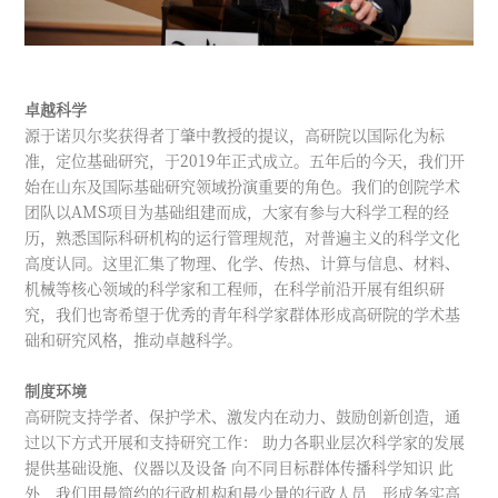
卓越科学
源于诺贝尔奖获得者丁肇中教授的提议，高研院以国际化为标
准，定位基础研究，于2019年正式成立。五年后的今天，我们开
始在山东及国际基础研究领域扮演重要的角色。我们的创院学术
团队以AMS项目为基础组建而成，大家有参与大科学工程的经
历，熟悉国际科研机构的运行管理规范，对普遍主义的科学文化
高度认同。这里汇集了物理、化学、传热、计算与信息、材料、
机械等核心领域的科学家和工程师，在科学前沿开展有组织研
究，我们也寄希望于优秀的青年科学家群体形成高研院的学术基
础和研究风格，推动卓越科学。
制度环境
高研院支持学者、保护学术、激发内在动力、鼓励创新创造，通
过以下方式开展和支持研究工作： 助力各职业层次科学家的发展
提供基础设施、仪器以及设备 向不同目标群体传播科学知识 此
外，我们用最简约的行政机构和最少量的行政人员，形成务实高