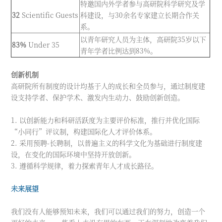
特邀国内外学者参与高研院科学研究及学
32
Scientific Guests
科建设，与30余名专家建立长期合作关
系。
以青年研究人员为主体，高研院35岁以下
83%
Under 35
青年学者比例达到83%。
创新机制
高研院所有制度的设计均基于人的成长和全员参与，通过制度建
设支持学者、保护学术、激发内生动力、鼓励创新创造。
1. 以创新能力和科研活跃度为主要评价标准，推行并优化国际
“小同行”评议制，构建国际化人才评价体系。
2. 采用预聘-长聘制，以普遍主义的科学文化为基础进行制度建
设，在变化的国际环境中坚持开放创新。
3. 遵循科学规律，着力探索青年人才成长路径。
未来展望
我们没有人能够预知未来，我们可以通过我们的努力，创造一个