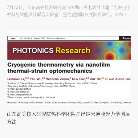
7月23日，山东高等技术研究院与深圳市晟电新材共建“先进电子
材料与智能设计联合实验室”签约暨揭牌仪式顺利举行。山东高
等技术研究院党委委员、秘书长赵庆奎，深圳市晟电新材董事长
兰瑛出席仪式并致辞，山东高等技术研究院热科学研究中心研究
员郭瑞强主持本次活动。
山东高等技术研究院热科学团队提出纳米薄膜光力学测温
方法