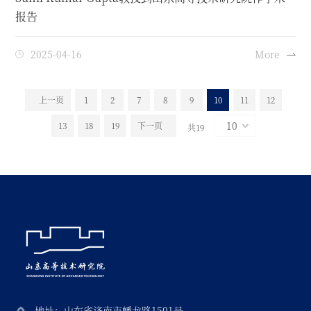
报告
2025-04-16
More
上一页
1
2
7
8
9
10
11
12
13
18
19
下一页
共19
地址：山东省济南市蟠龙路1501号